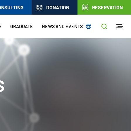
ONSULTING
DONATION
RESERVATION
E
GRADUATE
NEWS AND EVENTS
S