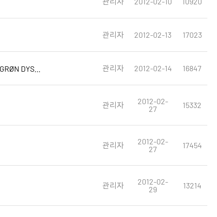
관리자
2012-02-10
10920
관리자
2012-02-13
17023
관리자
2012-02-14
16847
GRØN DYST(Green Challenge) Student Conference 참가 후보자 모집 안내 Recruitment for Applicants to Participate in GRØN DYST Student Confer
2012-02-
관리자
15332
27
2012-02-
관리자
17454
27
2012-02-
관리자
13214
29