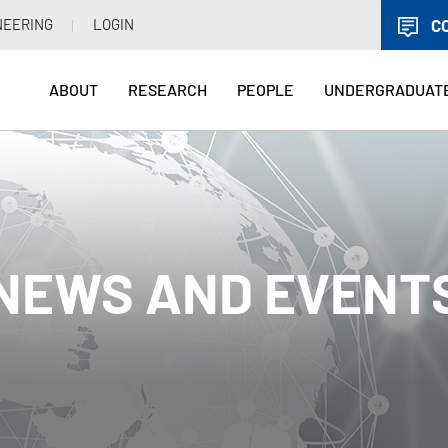
NEERING
LOGIN
C
ABOUT
RESEARCH
PEOPLE
UNDERGRADUAT
NEWS AND EVENT