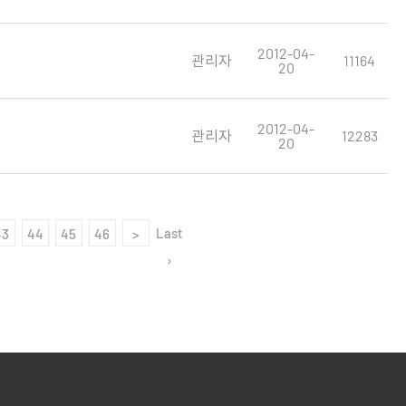
2012-04-
관리자
11164
20
2012-04-
관리자
12283
20
Last
43
44
45
46
>
›