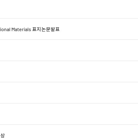
nal Materials 표지논문발표
수상