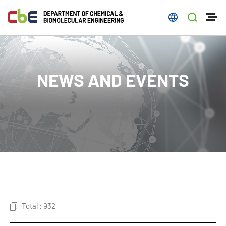
NEWS AND EVENTS
Total : 932