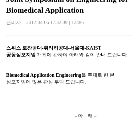
Biomedical Application
관리자
|
2012-04-06 17:32:09
|
12486
스위스 로잔공대
-
취리히공대
-
서울대
-KAIST
공동심포지엄
개최에 관하여 아래와 같이 안내 드립니다
.
Biomedical Application Engineering
을 주제로 한 본
심포지엄에 많은 관심 부탁 드립니다
.
-
아
래 –