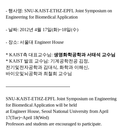
-
행사명
: SNU-KAIST-ETHZ-EPFL Joint Symposium on
Engineering for Biomedical Application
-
날짜
: 2012
년
4
월
17
일
(
화
)~18
일
(
수
)
-
장소
:
서울대
Engineer House
* KAIST
측 대표교수님
:
생명화학공학과 서태석 교수님
* KAIST
발표 교수님
:
기계공학전공 김정
,
전기및전자공학과 김대식
,
화학과 이해신
,
바이오및뇌공학과
최철희 교수님
---------------------------------------------
SNU-KAIST-ETHZ-EPFL Joint Symposium on Engineering
for Biomedical Application will be held
at Engineer House, Seoul National University from April
17(Tue)~April 18(Wed)
Professors and students are encouraged to participate.