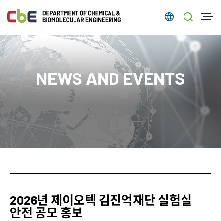
NEWS AND EVENTS
2026년 제이오텍 김진억재단 실험실
안전 공모 홍보