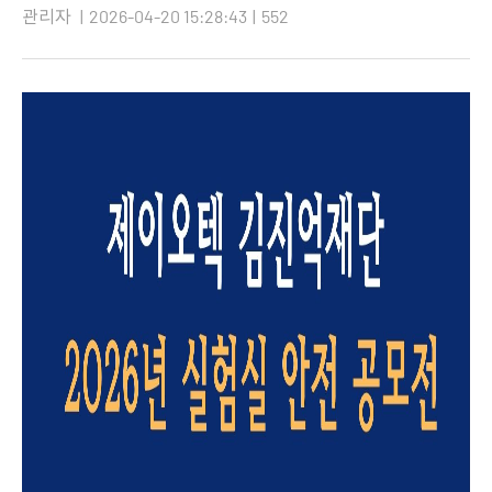
관리자
|
2026-04-20 15:28:43
|
552