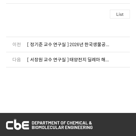
이전
[ 정기준 교수 연구실 ] 2026년 한국생물공학회 춘계학술대회 우수논문발표상 수상
다음
[ 서장원 교수 연구실 ] 태양전지 딜레마 해결...25% 이상 효율·수명 동시 확보​