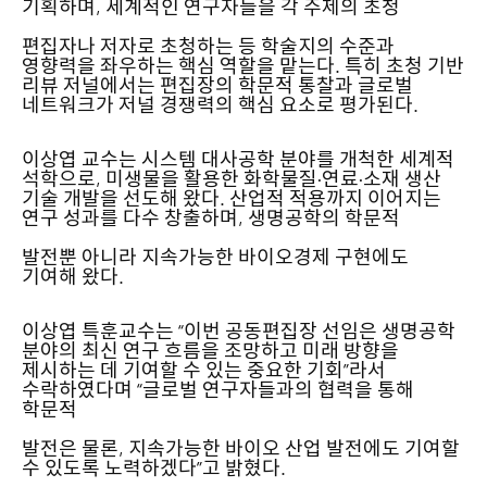
기획하며, 세계적인 연구자들을 각 주제의 초청
편집자나 저자로 초청하는 등 학술지의 수준과
영향력을 좌우하는 핵심 역할을 맡는다. 특히 초청 기반
리뷰 저널에서는 편집장의 학문적 통찰과 글로벌
네트워크가 저널 경쟁력의 핵심 요소로 평가된다.
이상엽 교수는 시스템 대사공학 분야를 개척한 세계적
석학으로, 미생물을 활용한 화학물질·연료·소재 생산
기술 개발을 선도해 왔다. 산업적 적용까지 이어지는
연구 성과를 다수 창출하며, 생명공학의 학문적
발전뿐 아니라 지속가능한 바이오경제 구현에도
기여해 왔다.
이상엽 특훈교수는 “이번 공동편집장 선임은 생명공학
분야의 최신 연구 흐름을 조망하고 미래 방향을
제시하는 데 기여할 수 있는 중요한 기회”라서
수락하였다며 “글로벌 연구자들과의 협력을 통해
학문적
발전은 물론, 지속가능한 바이오 산업 발전에도 기여할
수 있도록 노력하겠다”고 밝혔다.