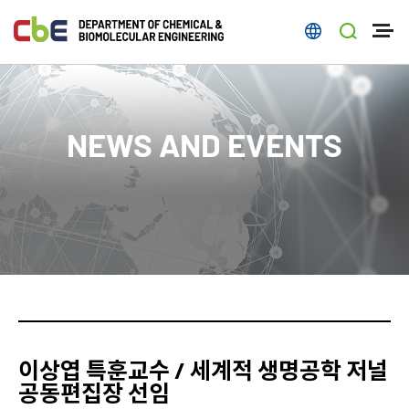
NEWS AND EVENTS
이상엽 특훈교수 / 세계적 생명공학 저널
공동편집장 선임​