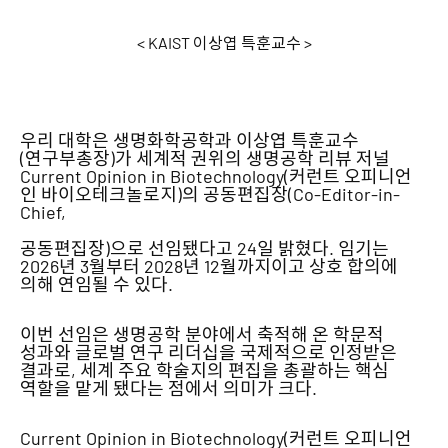
< KAIST 이상엽 특훈교수 >
우리 대학은 생명화학공학과 이상엽 특훈교수
(연구부총장)가 세계적 권위의 생명공학 리뷰 저널
Current Opinion in Biotechnology(커런트 오피니언
인 바이오테크놀로지)의 공동편집장(Co-Editor-in-
Chief,
공동편집장)으로 선임됐다고 24일 밝혔다. 임기는
2026년 3월부터 2028년 12월까지이고 상호 합의에
의해 연임될 수 있다.
이번 선임은 생명공학 분야에서 축적해 온 학문적
성과와 글로벌 연구 리더십을 국제적으로 인정받은
결과로, 세계 주요 학술지의 편집을 총괄하는 핵심
역할을 맡게 됐다는 점에서 의미가 크다.
Current Opinion in Biotechnology(커런트 오피니언