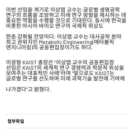
이번 선임을 계기로 이상엽 교수는 글로벌 생명공학
연구의 흐름을 조망하고 미래 연구 방향을 제시하는 데
중요한 역할을 수행할 것으로 기대된다. 동시에 한국을
비롯한 아시아 바이오 연구의 국제적 위상도
한층 강화될 전망이다. 이상엽 교수는 대사공학 분야
최고 권위지인 Metabolic Engineering(메타볼릭
엔지니어링)의 공동편집장이기도 하다.
이광형 KAIST 총장은 “이상엽 교수의 공동편집장
선임은 KAIST의 세계적 연구 경쟁력과 학문적 위상을
보여주는 대표적인 사례”라며 “앞으로도 KAIST는
글로벌 연구를 선도하며 미래 과학기술 발전에 기여해
나가겠다”고 밝혔다.
첨부파일