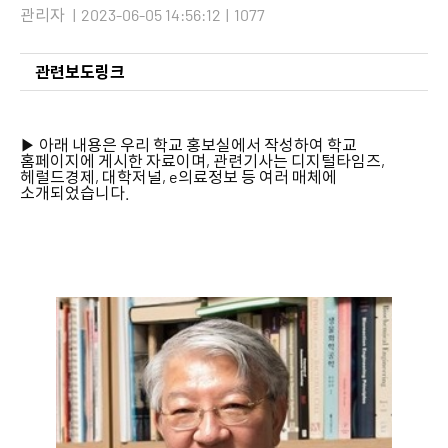
관리자
|
2023-06-05 14:56:12
|
1077
관련보도링크
▶ 아래 내용은 우리 학교 홍보실에서 작성하여 학교
홈페이지에 게시한 자료이며, 관련기사는 디지털타임즈,
헤럴드경제, 대학저널, e의료정보 등 여러 매체에
소개되었습니다.