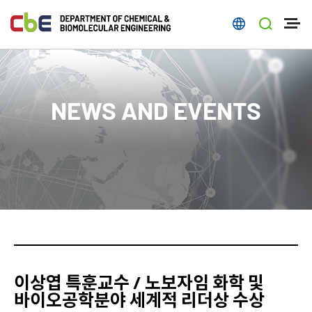
NEWS AND EVENTS
이상엽 특훈교수 / 노보자임 화학 및
바이오공학분야 세계적 리더상 수상​