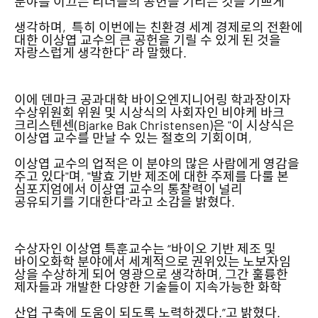
분야를 이끄는 리더들의 공헌을 기리는 것을 기쁘게
생각하며, 특히 이번에는 친환경 세계 경제로의 전환에
대한 이상엽 교수의 큰 공헌을 기릴 수 있게 된 것을
자랑스럽게 생각한다" 라 말했다.
이에 덴마크 공과대학 바이오엔지니어링 학과장이자
수상위원회 위원 및 시상식의 사회자인 비야케 바크
크리스텐센(Bjarke Bak Christensen)은 "이 시상식은
이상엽 교수를 만날 수 있는 절호의 기회이며,
이상엽 교수의 업적은 이 분야의 많은 사람에게 영감을
주고 있다"며, "발효 기반 제조에 대한 주제를 다룰 본
심포지엄에서 이상엽 교수의 통찰력이 널리
공유되기를 기대한다"라고 소감을 밝혔다.
수상자인 이상엽 특훈교수는 “바이오 기반 제조 및
바이오화학 분야에서 세계적으로 권위있는 노보자임
상을 수상하게 되어 영광으로 생각하며, 그간 훌륭한
제자들과 개발한 다양한 기술들이 지속가능한 화학
산업 구축에 도움이 되도록 노력하겠다.”고 밝혔다.