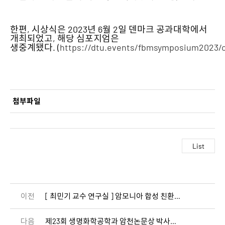
한편, 시상식은 2023년 6월 2일 덴마크 공과대학에서
개최되었고, 해당 심포지엄은
생중계됐다. (
https://dtu.events/fbmsymposium2023/
첨부파일
이전
[ 최민기 교수 연구실 ] 암모니아 합성 친환경 공정 촉매 개발​
다음
제23회 생명화학공학과 암천논문상 박사과정 오반석 수상