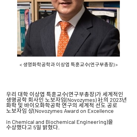
< 생명화학공학과 이상엽 특훈교수(연구부총장) >
우리 대학 이상엽 특훈교수(연구부총장)가 세계적인
생명공학 회사인 노보자임(Novozymes) 社의 2023년
화학 및 바이오화학공학 연구의 세계적 선도 공로
노보자임 상(Novozymes Award on Excellence
in Chemical and Biochemical Engineering)을
수상했다고 5일 밝혔다.